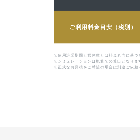
ご利用料金目安（税別）
※
使用許諾期間と媒体数とは料金表内に基づ
※
シミュレーションは概算での算出となりま
※
正式なお見積をご希望の場合は別途ご依頼