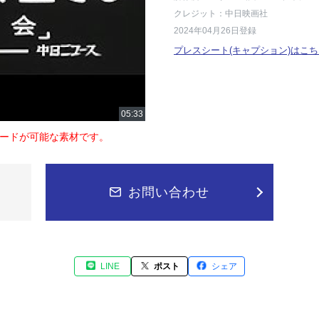
クレジット：中日映画社
2024年04月26日登録
プレスシート(キャプション)はこち
ードが可能な素材です。
お問い合わせ
LINE
ポスト
シェア