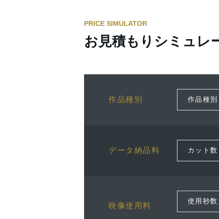
PRICE SIMULATOR
お見積もりシミュレ
作品種別
データ納品料
映像使用料