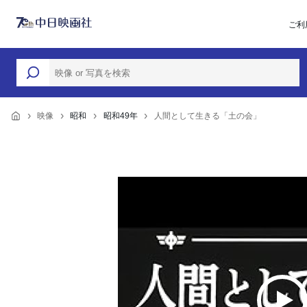
ご利
映像
昭和
昭和49年
人間として生きる「土の会」