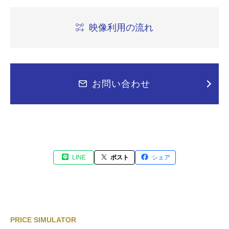
映像利用の流れ
お問い合わせ
LINE
ポスト
シェア
PRICE SIMULATOR