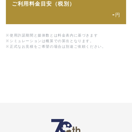
ご利用料金目安（税別）
-
円
※
使用許諾期間と媒体数とは料金表内に基づきます
※
シミュレーションは概算での算出となります。
※
正式なお見積をご希望の場合は別途ご依頼ください。