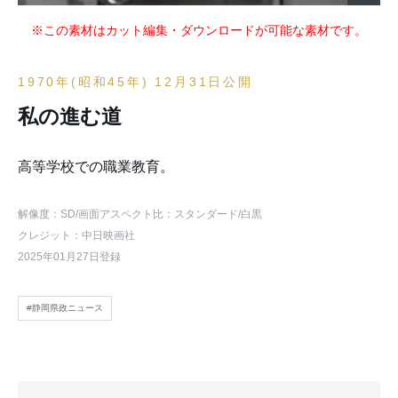
※この素材はカット編集・ダウンロードが可能な素材です。
1970年(昭和45年) 12月31日公開
私の進む道
高等学校での職業教育。
解像度：SD
/画面アスペクト比：スタンダード
/白黒
クレジット：中日映画社
2025年01月27日登録
#静岡県政ニュース