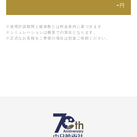
-
円
※
使用許諾期間と媒体数とは料金表内に基づきます
※
シミュレーションは概算での算出となります。
※
正式なお見積をご希望の場合は別途ご依頼ください。