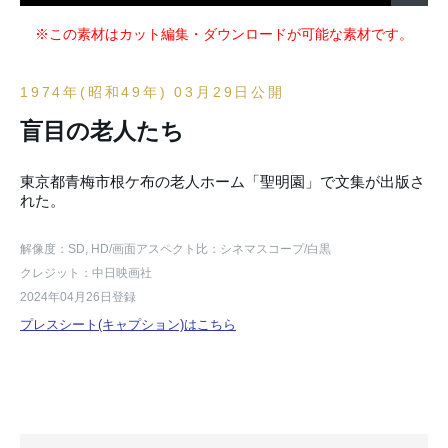
※この素材はカット編集・ダウンロードが可能な素材です。
1974年(昭和49年) 03月29日公開
盲目の老人たち
東京都青梅市根ケ布の老人ホーム「聖明園」で文集が出版さ
れた。
解像度：SD, HD
/画面アスペクト比：シネマスコープ
/白黒
クレジット：中日映画社
2024年04月26日登録
プレスシート(キャプション)はこちら