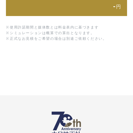
-
円
※
使用許諾期間と媒体数とは料金表内に基づきます
※
シミュレーションは概算での算出となります。
※
正式なお見積をご希望の場合は別途ご依頼ください。