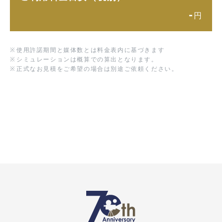
-
円
※
使用許諾期間と媒体数とは料金表内に基づきます
※
シミュレーションは概算での算出となります。
※
正式なお見積をご希望の場合は別途ご依頼ください。