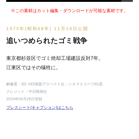
※この素材はカット編集・ダウンロードが可能な素材です。
1973年(昭和48年) 11月16日公開
追いつめられたゴミ戦争
東京都杉並区でゴミ焼却工場建設反対7年。
江東区ではその犠牲に。
解像度：SD, HD
/画面アスペクト比：シネマスコープ
/白黒
クレジット：中日映画社
2024年04月26日登録
プレスシート(キャプション)はこちら