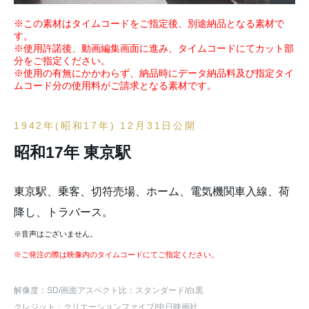
※この素材はタイムコードをご指定後、別途納品となる素材で
す。
※使用許諾後、動画編集画面に進み、タイムコードにてカット部
分をご指定ください。
※使用の有無にかかわらず、納品時にデータ納品料及び指定タイ
ムコード分の使用料がご請求となる素材です。
1942年(昭和17年) 12月31日公開
昭和17年 東京駅
東京駅、乗客、切符売場、ホーム、電気機関車入線、荷
降し、トラバース。
※音声はございません。
※ご発注の際は映像内のタイムコードにてご指定ください。
解像度：SD
/画面アスペクト比：スタンダード
/白黒
クレジット：クリエーションファイブ/中日映画社