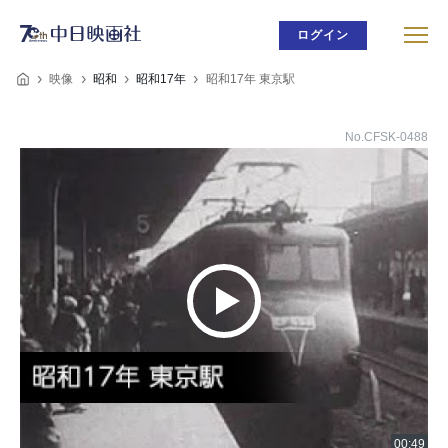
ログイン
映像
昭和
昭和17年
昭和17年 東京駅
No.CFSK-0488