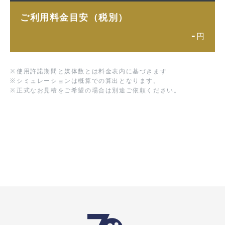
ご利用料金目安（税別）
-
円
※
使用許諾期間と媒体数とは料金表内に基づきます
※
シミュレーションは概算での算出となります。
※
正式なお見積をご希望の場合は別途ご依頼ください。