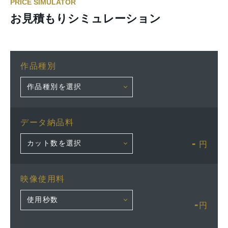
PRICE SIMULATOR
お見積もりシミュレーション
作品種別
データ納品料
-
円
映像使用料
-
円