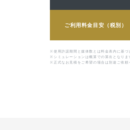
ご利用料金目安（税別）
※
使用許諾期間と媒体数とは料金表内に基づ
※
シミュレーションは概算での算出となりま
※
正式なお見積をご希望の場合は別途ご依頼