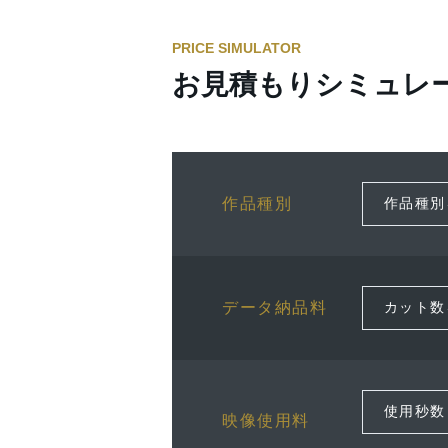
PRICE SIMULATOR
お見積もりシミュレ
作品種別
データ納品料
映像使用料