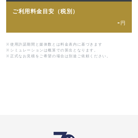
ご利用料金目安（税別）
-
円
※
使用許諾期間と媒体数とは料金表内に基づきます
※
シミュレーションは概算での算出となります。
※
正式なお見積をご希望の場合は別途ご依頼ください。