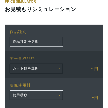
PRICE SIMULATOR
お見積もりシミュレーション
作品種別
データ納品料
-
円
映像使用料
-
円