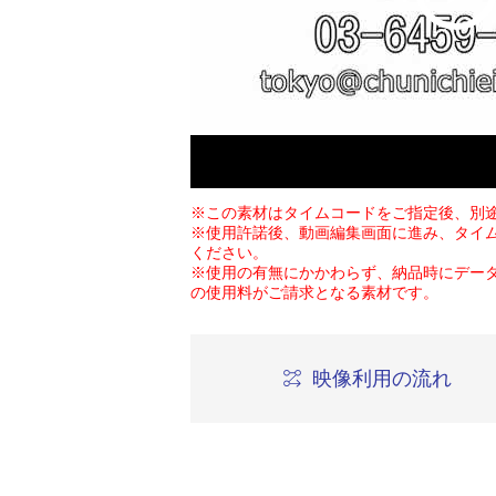
※この素材はタイムコードをご指定後、別
※使用許諾後、動画編集画面に進み、タイ
ください。
※使用の有無にかかわらず、納品時にデー
の使用料がご請求となる素材です。
映像利用の流れ