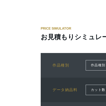
PRICE SIMULATOR
お見積もりシミュレ
作品種別
データ納品料