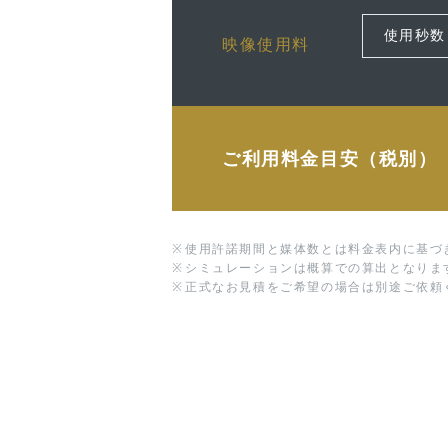
映像使用料
ご利用料金目安（税別）
※
使用許諾期間と媒体数とは料金表内に基づ
※
シミュレーションは概算での算出となりま
※
正式なお見積をご希望の場合は別途ご依頼