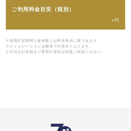
ご利用料金目安（税別）
-
円
※
使用許諾期間と媒体数とは料金表内に基づきます
※
シミュレーションは概算での算出となります。
※
正式なお見積をご希望の場合は別途ご依頼ください。