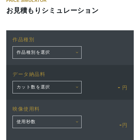
PRICE SIMULATOR
お見積もりシミュレーション
作品種別
データ納品料
-
円
映像使用料
-
円