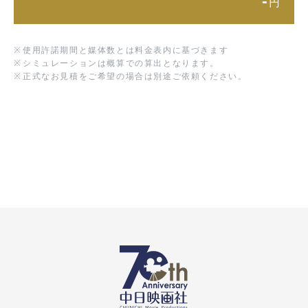
-
円
※
使用許諾期間と媒体数とは料金表内に基づきます
※
シミュレーションは概算での算出となります。
※
正式なお見積をご希望の場合は別途ご依頼ください。