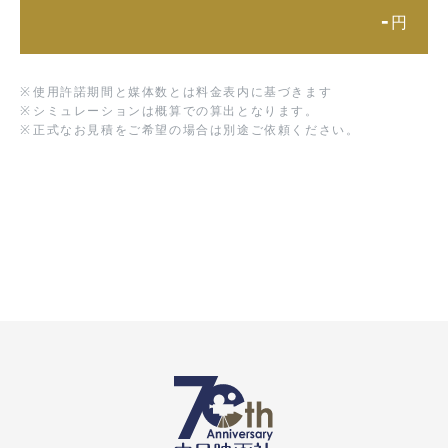
-
円
※
使用許諾期間と媒体数とは料金表内に基づきます
※
シミュレーションは概算での算出となります。
※
正式なお見積をご希望の場合は別途ご依頼ください。