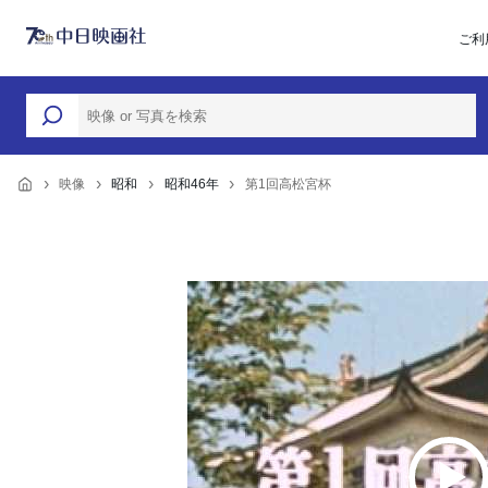
ご利
映像
昭和
昭和46年
第1回高松宮杯