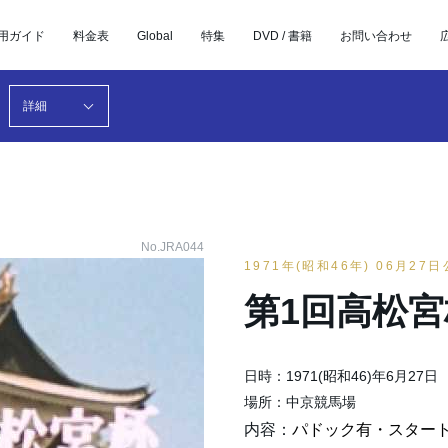
用ガイド
料金表
Global
特集
DVD / 書籍
お問い合わせ
詳細
No.JRA044
1971年(昭和46年) 06月27
第1回高松宮
日時：1971(昭和46)年6月27日
場所：中京競馬場
内容：
パドック有・スター