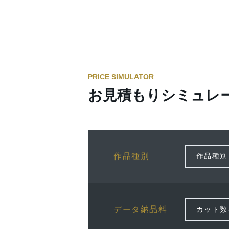
PRICE SIMULATOR
お見積もりシミュレ
作品種別
データ納品料