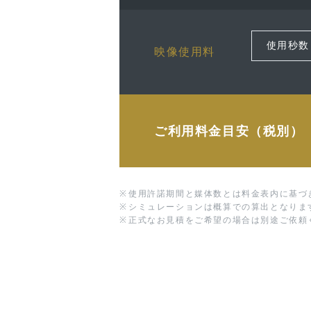
映像使用料
ご利用料金目安（税別）
※
使用許諾期間と媒体数とは料金表内に基づ
※
シミュレーションは概算での算出となりま
※
正式なお見積をご希望の場合は別途ご依頼