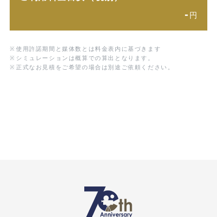
-
円
※
使用許諾期間と媒体数とは料金表内に基づきます
※
シミュレーションは概算での算出となります。
※
正式なお見積をご希望の場合は別途ご依頼ください。