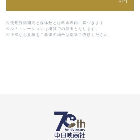
-
円
※
使用許諾期間と媒体数とは料金表内に基づきます
※
シミュレーションは概算での算出となります。
※
正式なお見積をご希望の場合は別途ご依頼ください。