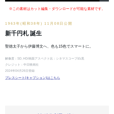
※この素材はカット編集・ダウンロードが可能な素材です。
1963年(昭和38年) 11月08日公開
新千円札 誕生
聖徳太子から伊藤博文へ、色も15色でスマートに。
解像度：SD, HD
/画面アスペクト比：シネマスコープ
/白黒
クレジット：中日映画社
2024年04月26日登録
プレスシート(キャプション)はこちら