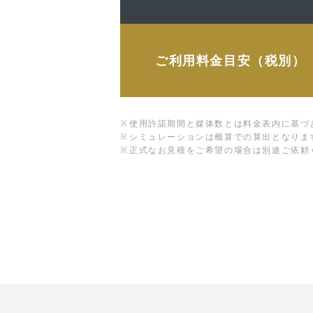
ご利用料金目安（税別）
※
使用許諾期間と媒体数とは料金表内に基づ
※
シミュレーションは概算での算出となりま
※
正式なお見積をご希望の場合は別途ご依頼