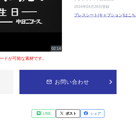
2024年04月26日登録
プレスシート(キャプション)はこち
ードが可能な素材です。
お問い合わせ
LINE
ポスト
シェア