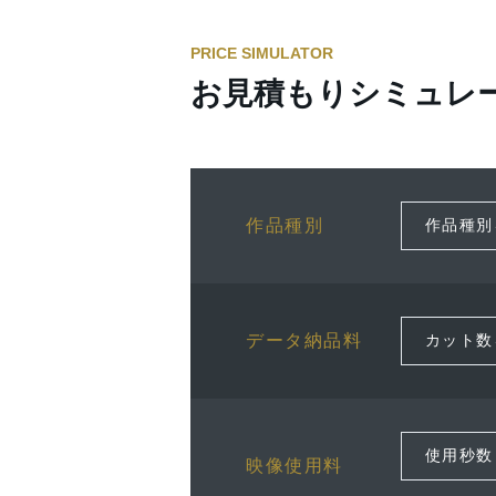
PRICE SIMULATOR
お見積もりシミュレ
作品種別
データ納品料
映像使用料