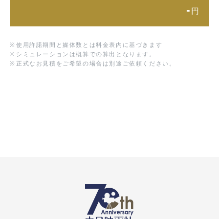
-
円
※
使用許諾期間と媒体数とは料金表内に基づきます
※
シミュレーションは概算での算出となります。
※
正式なお見積をご希望の場合は別途ご依頼ください。