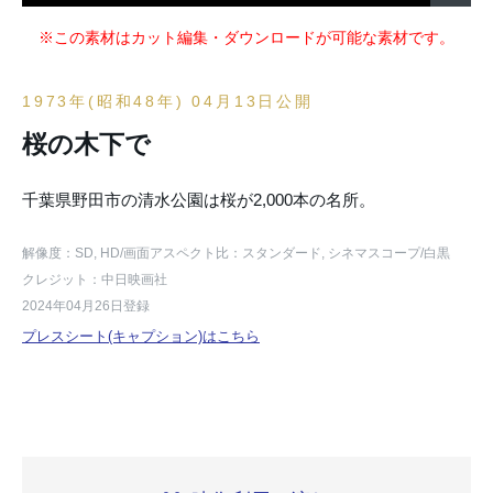
※この素材はカット編集・ダウンロードが可能な素材です。
1973年(昭和48年) 04月13日公開
桜の木下で
千葉県野田市の清水公園は桜が2,000本の名所。
解像度：SD, HD
/画面アスペクト比：スタンダード, シネマスコープ
/白黒
クレジット：中日映画社
2024年04月26日登録
プレスシート(キャプション)はこちら