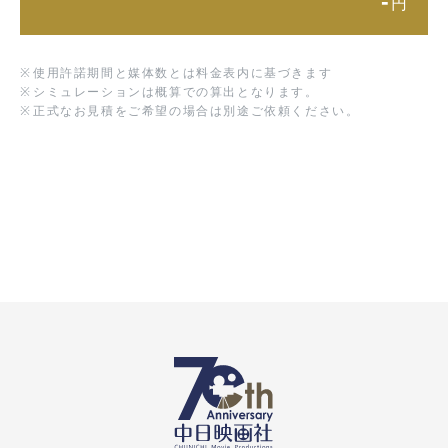
-
円
※
使用許諾期間と媒体数とは料金表内に基づきます
※
シミュレーションは概算での算出となります。
※
正式なお見積をご希望の場合は別途ご依頼ください。