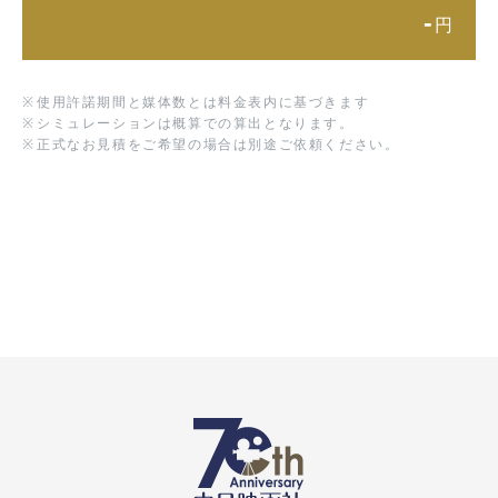
-
円
※
使用許諾期間と媒体数とは料金表内に基づきます
※
シミュレーションは概算での算出となります。
※
正式なお見積をご希望の場合は別途ご依頼ください。