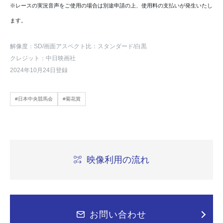
※レースの実況音声をご使用の場合は別途申請の上、使用料の支払いが発生いたし
ます。
解像度：SD
/画面アスペクト比：スタンダード
/白黒
クレジット：中日映画社
2024年10月24日登録
#日本中央競馬会
#菊花賞
映像利用の流れ
お問い合わせ