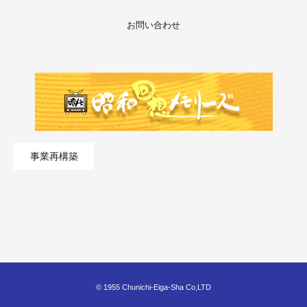
お問い合わせ
事業再構築
© 1955 Chunichi-Eiga-Sha Co,LTD