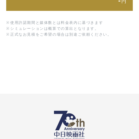
-
円
※
使用許諾期間と媒体数とは料金表内に基づきます
※
シミュレーションは概算での算出となります。
※
正式なお見積をご希望の場合は別途ご依頼ください。