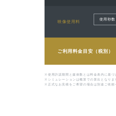
映像使用料
ご利用料金目安（税別）
※
使用許諾期間と媒体数とは料金表内に基づ
※
シミュレーションは概算での算出となりま
※
正式なお見積をご希望の場合は別途ご依頼