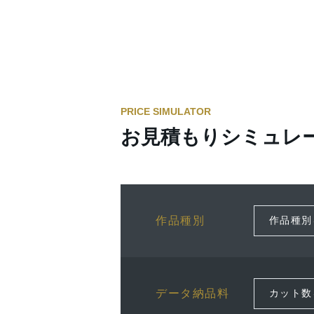
PRICE SIMULATOR
お見積もりシミュレ
作品種別
データ納品料