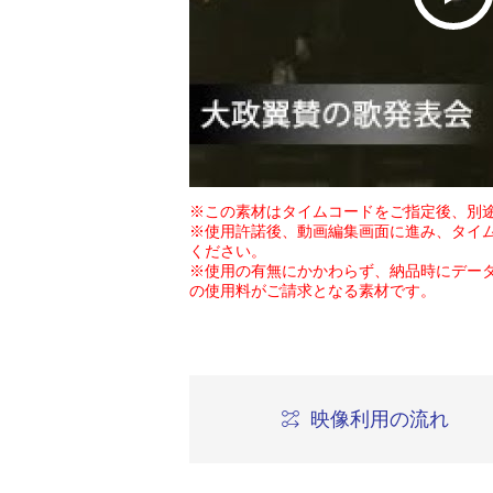
※この素材はタイムコードをご指定後、別
※使用許諾後、動画編集画面に進み、タイ
ください。
※使用の有無にかかわらず、納品時にデー
の使用料がご請求となる素材です。
映像利用の流れ