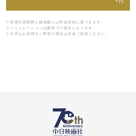
-
円
※
使用許諾期間と媒体数とは料金表内に基づきます
※
シミュレーションは概算での算出となります。
※
正式なお見積をご希望の場合は別途ご依頼ください。