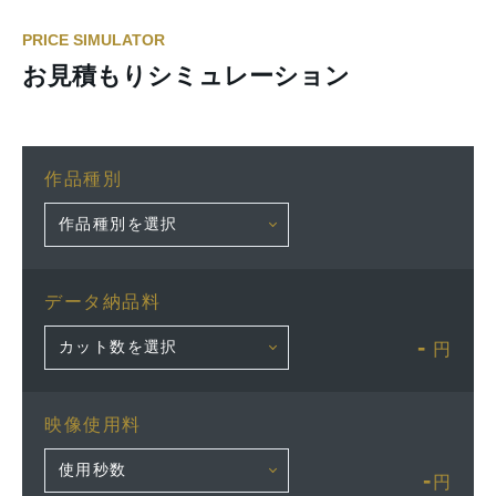
PRICE SIMULATOR
お見積もりシミュレーション
作品種別
データ納品料
-
円
映像使用料
-
円