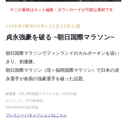
※この素材はカット編集・ダウンロードが可能な素材です。
1958年(昭和33年) 12月12日公開
貞永強豪を破る ~朝日国際マラソン~
朝日国際マラソンでフィンランドのカルボーネンを追い
きり、初優勝。
朝日国際マラソン（現＝福岡国際マラソン）で日本の貞
永選手が各国の強豪選手を破った話題。
解像度：SD, HD
/画面アスペクト比：16:9
/白黒
クレジット：中日映画社
2024年04月26日登録
プレスシート(キャプション)はこちら