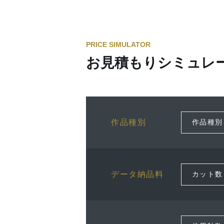
PRICE SIMULATOR
お見積もりシミュレ
作品種別
データ納品料