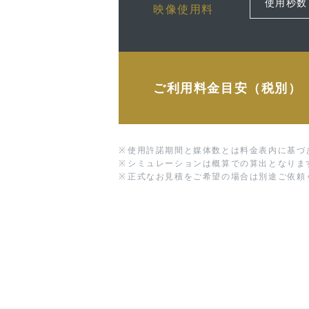
映像使用料
ご利用料金目安（税別）
※
使用許諾期間と媒体数とは料金表内に基づ
※
シミュレーションは概算での算出となりま
※
正式なお見積をご希望の場合は別途ご依頼