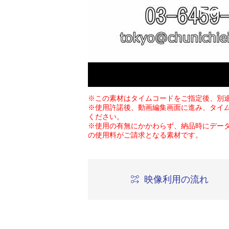
※この素材はタイムコードをご指定後、別
※使用許諾後、動画編集画面に進み、タイ
ください。
※使用の有無にかかわらず、納品時にデー
の使用料がご請求となる素材です。
映像利用の流れ