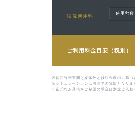
映像使用料
ご利用料金目安（税別）
※
使用許諾期間と媒体数とは料金表内に基づ
※
シミュレーションは概算での算出となりま
※
正式なお見積をご希望の場合は別途ご依頼