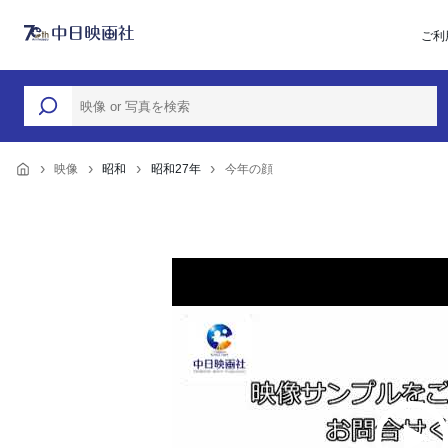
ご利
映像
昭和
昭和27年
今年の顔