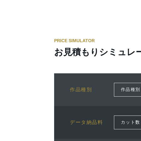
PRICE SIMULATOR
お見積もりシミュレ
作品種別
データ納品料