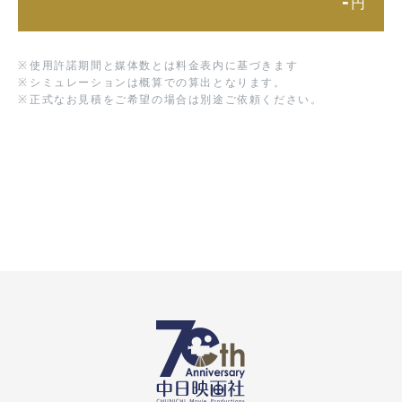
-
円
※
使用許諾期間と媒体数とは料金表内に基づきます
※
シミュレーションは概算での算出となります。
※
正式なお見積をご希望の場合は別途ご依頼ください。