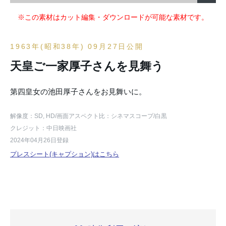
※この素材はカット編集・ダウンロードが可能な素材です。
1963年(昭和38年) 09月27日公開
天皇ご一家厚子さんを見舞う
第四皇女の池田厚子さんをお見舞いに。
解像度：SD, HD
/画面アスペクト比：シネマスコープ
/白黒
クレジット：中日映画社
2024年04月26日登録
プレスシート(キャプション)はこちら