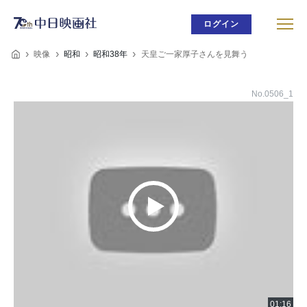
ログイン
映像
昭和
昭和38年
天皇ご一家厚子さんを見舞う
No.0506_1