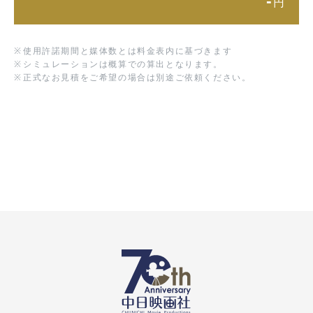
-
円
※
使用許諾期間と媒体数とは料金表内に基づきます
※
シミュレーションは概算での算出となります。
※
正式なお見積をご希望の場合は別途ご依頼ください。