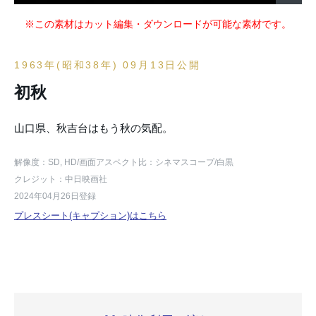
※この素材はカット編集・ダウンロードが可能な素材です。
1963年(昭和38年) 09月13日公開
初秋
山口県、秋吉台はもう秋の気配。
解像度：SD, HD
/画面アスペクト比：シネマスコープ
/白黒
クレジット：中日映画社
2024年04月26日登録
プレスシート(キャプション)はこちら