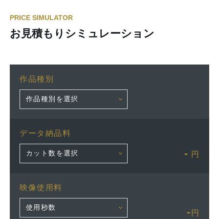
PRICE SIMULATOR
お見積もりシミュレーション
作品種別
データ納品料
-
円
映像使用料
-
円