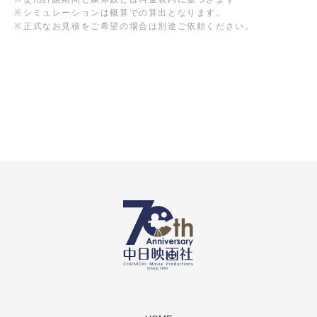
※
シミュレーションは概算での算出となります。
※
正式なお見積をご希望の場合は別途ご依頼ください。