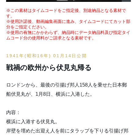
※この素材はタイムコードをご指定後、別途納品となる素材で
す。
※使用許諾後、動画編集画面に進み、タイムコードにてカット部
分をご指定ください。
※使用の有無にかかわらず、納品時にデータ納品料及び指定タイ
ムコード分の使用料がご請求となる素材です。
1941年(昭和16年) 01月14日公開
戦禍の欧州から伏見丸帰る
ロンドンから、最後の引揚げ邦人158人を乗せた日本郵
船伏見丸が、1月8日、横浜に入港した。
内容：
横浜に入港する伏見丸。
岸壁を埋めた出迎え人を前にタラップを下りる引揚げ邦