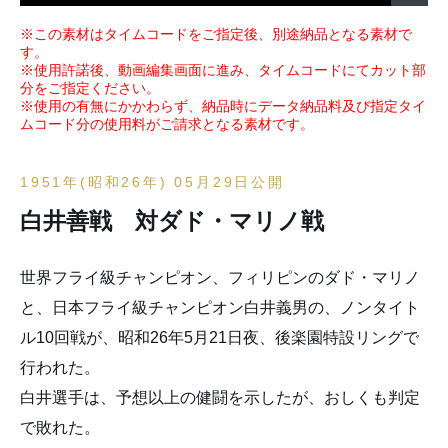
※この素材はタイムコードをご指定後、別途納品となる素材で
す。
※使用許諾後、動画編集画面に進み、タイムコードにてカット部
分をご指定ください。
※使用の有無にかかわらず、納品時にデータ納品料及び指定タイ
ムコード分の使用料がご請求となる素材です。
1951年(昭和26年) 05月29日公開
白井善戦 対ダド・マリノ戦
世界フライ級チャンピオン、フィリピンのダド・マリノ
と、日本フライ級チャンピオン白井義男の、ノンタイト
ル10回戦が、昭和26年5月21日夜、後楽園特設リングで
行われた。
白井選手は、予想以上の健闘を示したが、おしくも判定
で敗れた。