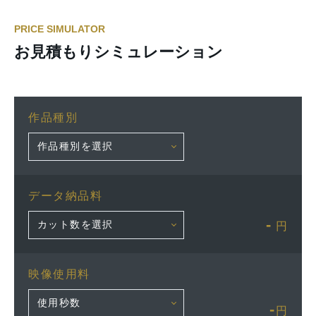
PRICE SIMULATOR
お見積もりシミュレーション
作品種別
データ納品料
-
円
映像使用料
-
円