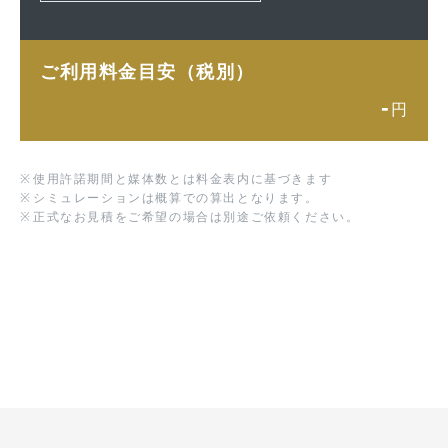
ご利用料金目安（税別）
-
円
※
使用許諾期間と媒体数とは料金表内に基づきます
※
シミュレーションは概算での算出となります。
※
正式なお見積をご希望の場合は別途ご依頼ください。