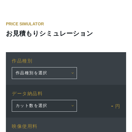
PRICE SIMULATOR
お見積もりシミュレーション
作品種別
データ納品料
-
円
映像使用料