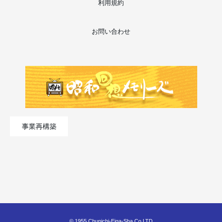
利用規約
お問い合わせ
事業再構築
© 1955 Chunichi-Eiga-Sha Co,LTD