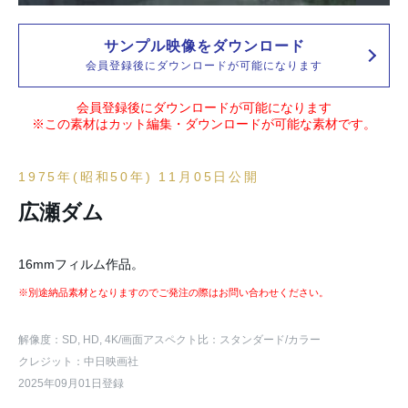
サンプル映像をダウンロード
会員登録後にダウンロードが可能になります
会員登録後にダウンロードが可能になります
※この素材はカット編集・ダウンロードが可能な素材です。
1975年(昭和50年) 11月05日公開
広瀬ダム
16mmフィルム作品。
※別途納品素材となりますのでご発注の際はお問い合わせください。
解像度：SD, HD, 4K
/画面アスペクト比：スタンダード
/カラー
クレジット：中日映画社
2025年09月01日登録