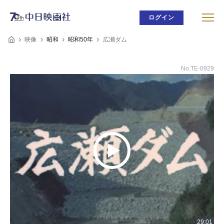
ログイン
映像
昭和
昭和50年
広瀬ダム
No.TE-0929