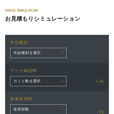
PRICE SIMULATOR
お見積もりシミュレーション
作品種別
データ納品料
-
円
映像使用料
-
円