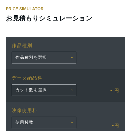
PRICE SIMULATOR
お見積もりシミュレーション
作品種別
データ納品料
-
円
映像使用料
-
円