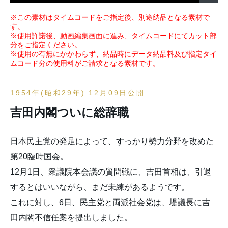
※この素材はタイムコードをご指定後、別途納品となる素材で
す。
※使用許諾後、動画編集画面に進み、タイムコードにてカット部
分をご指定ください。
※使用の有無にかかわらず、納品時にデータ納品料及び指定タイ
ムコード分の使用料がご請求となる素材です。
1954年(昭和29年) 12月09日公開
吉田内閣ついに総辞職
日本民主党の発足によって、すっかり勢力分野を改めた
第20臨時国会。
12月1日、衆議院本会議の質問戦に、吉田首相は、引退
するとはいいながら、まだ未練があるようです。
これに対し、6日、民主党と両派社会党は、堤議長に吉
田内閣不信任案を提出しました。