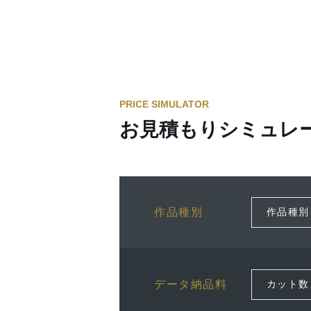
PRICE SIMULATOR
お見積もりシミュレ
作品種別
データ納品料