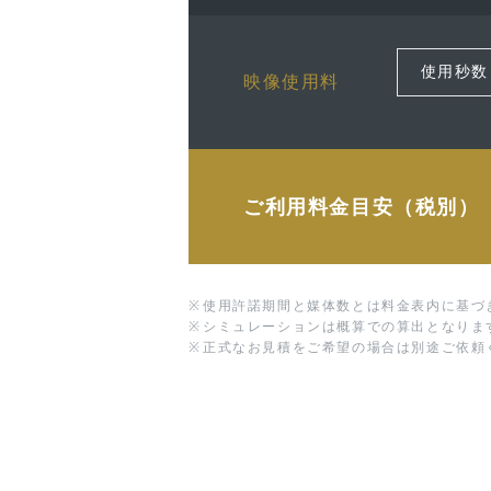
映像使用料
ご利用料金目安（税別）
※
使用許諾期間と媒体数とは料金表内に基づ
※
シミュレーションは概算での算出となりま
※
正式なお見積をご希望の場合は別途ご依頼