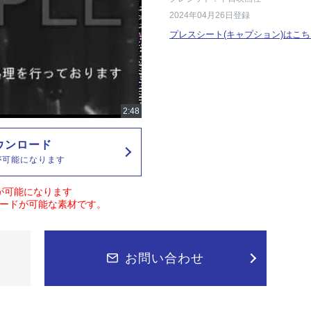
2024年04月26日登録
プレスシート(キャプション)はこち
ウンロード
が可能になります
が可能になります
ードが可能な素材です。
お問い合わせ