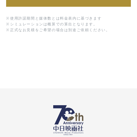
※
使用許諾期間と媒体数とは料金表内に基づきます
※
シミュレーションは概算での算出となります。
※
正式なお見積をご希望の場合は別途ご依頼ください。