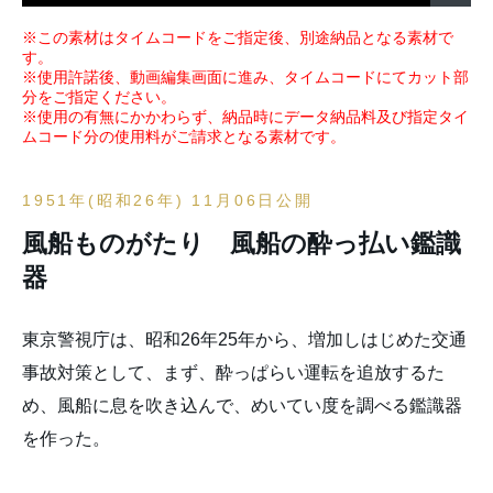
※この素材はタイムコードをご指定後、別途納品となる素材で
す。
※使用許諾後、動画編集画面に進み、タイムコードにてカット部
分をご指定ください。
※使用の有無にかかわらず、納品時にデータ納品料及び指定タイ
ムコード分の使用料がご請求となる素材です。
1951年(昭和26年) 11月06日公開
風船ものがたり 風船の酔っ払い鑑識
器
東京警視庁は、昭和26年25年から、増加しはじめた交通
事故対策として、まず、酔っぱらい運転を追放するた
め、風船に息を吹き込んで、めいてい度を調べる鑑識器
を作った。