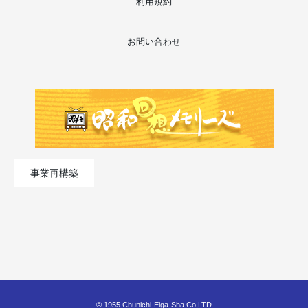
利用規約
お問い合わせ
事業再構築
© 1955 Chunichi-Eiga-Sha Co,LTD