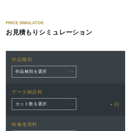
PRICE SIMULATOR
お見積もりシミュレーション
作品種別
データ納品料
-
円
映像使用料