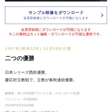
サンプル映像をダウンロード
会員登録後にダウンロードが可能になります
会員登録後にダウンロードが可能になります
※この素材はカット編集・ダウンロードが可能な素材です。
1957年(昭和32年) 11月08日公開
二つの優勝
日本シリーズ西鉄優勝。
慶応対立教戦で、立教が春秋連続優勝。
解像度：SD, HD
/画面アスペクト比：スタンダード
/白黒
クレジット：中日映画社
2024年04月26日登録