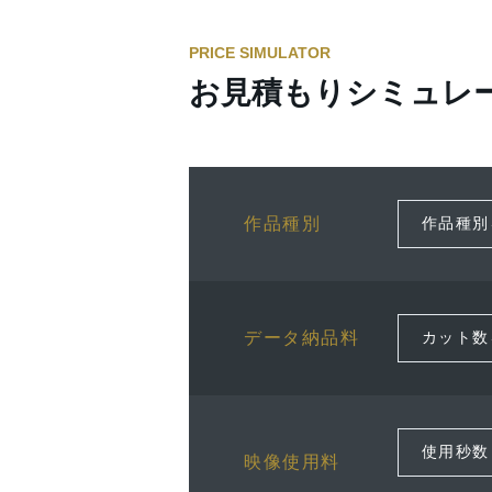
PRICE SIMULATOR
お見積もりシミュレ
作品種別
データ納品料
映像使用料