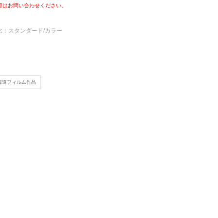
際はお問い合わせください。
比：スタンダード
/カラー
海道フィルム作品