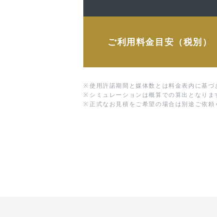
ご利用料金目安（税別）
※
使用許諾期間と媒体数とは料金表内に基づ
※
シミュレーションは概算での算出となりま
※
正式なお見積をご希望の場合は別途ご依頼