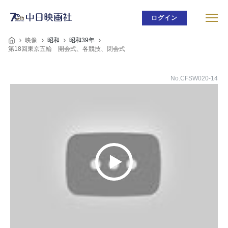
ログイン
映像
昭和
昭和39年
第18回東京五輪 開会式、各競技、閉会式
No.CFSW020-14