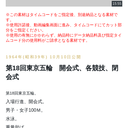
※この素材はタイムコードをご指定後、別途納品となる素材で
す。
※使用許諾後、動画編集画面に進み、タイムコードにてカット部
分をご指定ください。
※使用の有無にかかわらず、納品時にデータ納品料及び指定タイ
ムコード分の使用料がご請求となる素材です。
1964年(昭和39年) 10月10日公開
第18回東京五輪 開会式、各競技、閉
会式
第18回東京五輪。
入場行進、開会式。
男子・女子100Ｍ。
水泳。
重量挙げ。