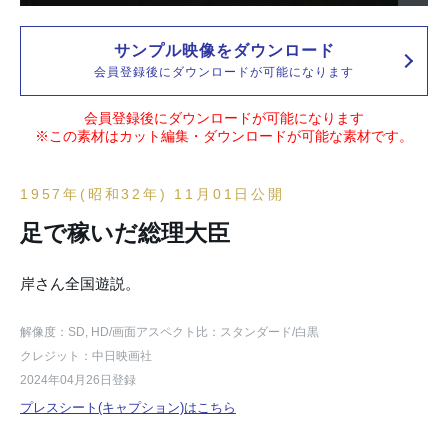
サンプル映像をダウンロード
会員登録後にダウンロードが可能になります
会員登録後にダウンロードが可能になります
※この素材はカット編集・ダウンロードが可能な素材です。
1957年(昭和32年) 11月01日公開
足で稼いだ総理大臣
岸さん全国遊説。
解像度：SD, HD
/画面アスペクト比：スタンダード
/白黒
クレジット：中日映画社
2024年04月26日登録
プレスシート(キャプション)はこちら