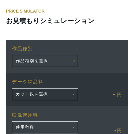
PRICE SIMULATOR
お見積もりシミュレーション
作品種別
データ納品料
-
円
映像使用料
-
円