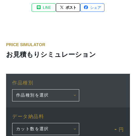
LINE
ポスト
シェア
PRICE SIMULATOR
お見積もりシミュレーション
作品種別
データ納品料
-
円