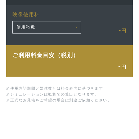
映像使用料
-
円
ご利用料金目安（税別）
-
円
※
使用許諾期間と媒体数とは料金表内に基づきます
※
シミュレーションは概算での算出となります。
※
正式なお見積をご希望の場合は別途ご依頼ください。