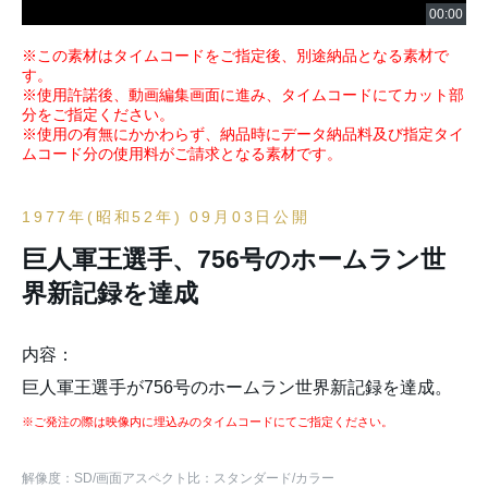
※この素材はタイムコードをご指定後、別途納品となる素材で
す。
※使用許諾後、動画編集画面に進み、タイムコードにてカット部
分をご指定ください。
※使用の有無にかかわらず、納品時にデータ納品料及び指定タイ
ムコード分の使用料がご請求となる素材です。
1977年(昭和52年) 09月03日公開
巨人軍王選手、756号のホームラン世
界新記録を達成
内容：
巨人軍王選手が756号のホームラン世界新記録を達成。
※ご発注の際は映像内に埋込みのタイムコードにてご指定ください。
解像度：SD
/画面アスペクト比：スタンダード
/カラー