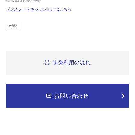
2024年04月26日登録
プレスシート(キャプション)はこちら
#赤線
映像利用の流れ
お問い合わせ