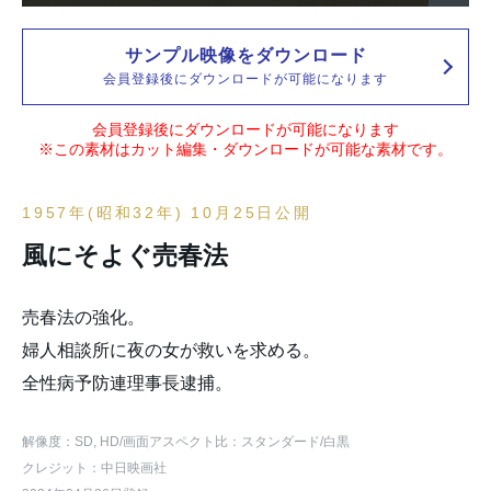
サンプル映像をダウンロード
会員登録後にダウンロードが可能になります
会員登録後にダウンロードが可能になります
※この素材はカット編集・ダウンロードが可能な素材です。
1957年(昭和32年) 10月25日公開
風にそよぐ売春法
売春法の強化。
婦人相談所に夜の女が救いを求める。
全性病予防連理事長逮捕。
解像度：SD, HD
/画面アスペクト比：スタンダード
/白黒
クレジット：中日映画社