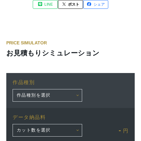
LINE
ポスト
シェア
PRICE SIMULATOR
お見積もりシミュレーション
作品種別
データ納品料
-
円