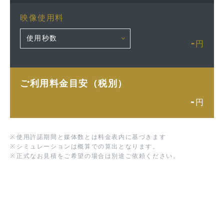
映像使用料
-
円
ご利用料金目安（税別）
-
円
※
使用許諾期間と媒体数とは料金表内に基づきます
※
シミュレーションは概算での算出となります。
※
正式なお見積をご希望の場合は別途ご依頼ください。