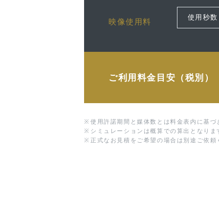
映像使用料
ご利用料金目安（税別）
※
使用許諾期間と媒体数とは料金表内に基づ
※
シミュレーションは概算での算出となりま
※
正式なお見積をご希望の場合は別途ご依頼