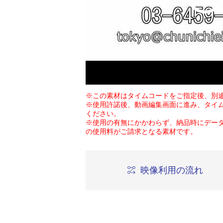
※この素材はタイムコードをご指定後、別
※使用許諾後、動画編集画面に進み、タイ
ください。
※使用の有無にかかわらず、納品時にデー
の使用料がご請求となる素材です。
映像利用の流れ