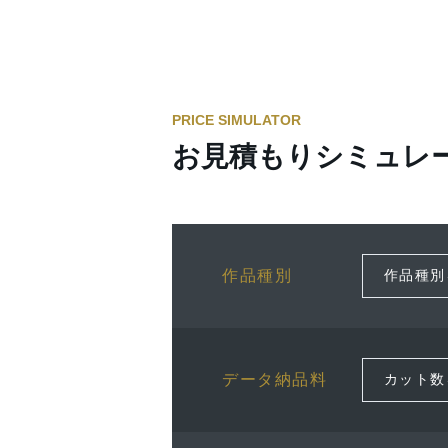
PRICE SIMULATOR
お見積もりシミュレ
作品種別
データ納品料