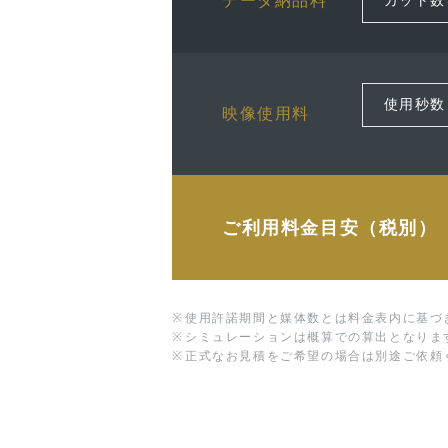
データ納品料
映像使用料
ご利用料金目安（税別）
※
使用許諾期間と媒体数とは料金表内に基づ
※
シミュレーションは概算での算出となりま
※
正式なお見積をご希望の場合は別途ご依頼