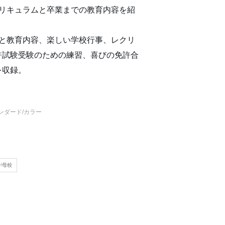
カリキュラムと卒業までの教育内容を紹
活と教育内容、楽しい学校行事、レクリ
許試験受験のための練習、喜びの免許合
を収録。
ンダード
/カラー
が母校