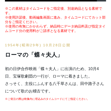
※この素材はタイムコードをご指定後、別途納品となる素材で
す。
※使用許諾後、動画編集画面に進み、タイムコードにてカット部
分をご指定ください。
※使用の有無にかかわらず、納品時にデータ納品料及び指定タイ
ムコード分の使用料がご請求となる素材です。
1954年(昭和29年) 10月28日公開
ローマの「蝶々夫人」
初の日伊合作映画「蝶々夫人」に出演のため、10月4
日、宝塚歌劇団の一行が、ローマに着きました。
さっそく、主役にふんする八千草さんは、田中路子さん
について歌のお稽古です。
※ご発注の際は映像内に埋込みのタイムコードにてご指定ください。