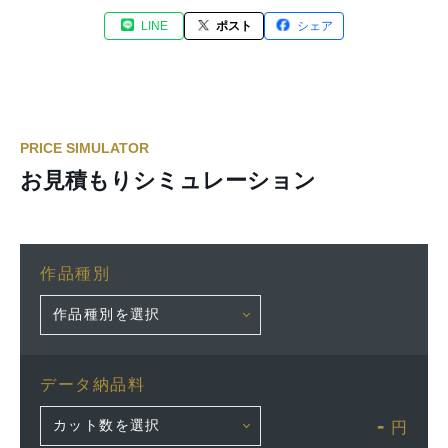
LINE
ポスト
シェア
PRICE SIMULATOR
お見積もりシミュレーション
作品種別
データ納品料
-
円