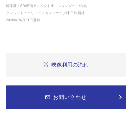
解像度：SD
/画面アスペクト比：スタンダード
/白黒
クレジット：クリエーションファイブ/中日映画社
2026年04月21日登録
映像利用の流れ
お問い合わせ