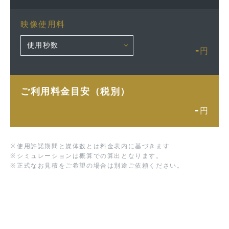
映像使用料
-
円
ご利用料金目安（税別）
-
円
※
使用許諾期間と媒体数とは料金表内に基づきます
※
シミュレーションは概算での算出となります。
※
正式なお見積をご希望の場合は別途ご依頼ください。