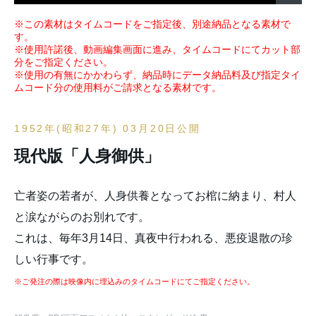
※この素材はタイムコードをご指定後、別途納品となる素材で
す。
※使用許諾後、動画編集画面に進み、タイムコードにてカット部
分をご指定ください。
※使用の有無にかかわらず、納品時にデータ納品料及び指定タイ
ムコード分の使用料がご請求となる素材です。
1952年(昭和27年) 03月20日公開
現代版「人身御供」
亡者姿の若者が、人身供養となってお棺に納まり、村人
と涙ながらのお別れです。
これは、毎年3月14日、真夜中行われる、悪疫退散の珍
しい行事です。
※ご発注の際は映像内に埋込みのタイムコードにてご指定ください。