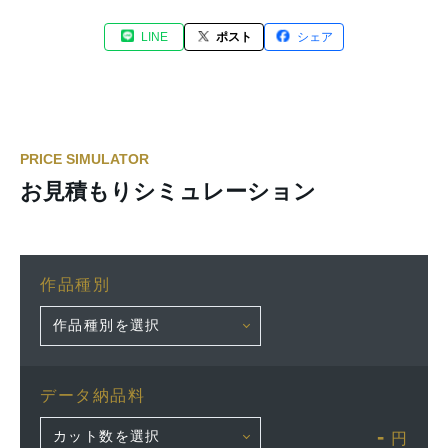
LINE
ポスト
シェア
PRICE SIMULATOR
お見積もりシミュレーション
作品種別
データ納品料
-
円