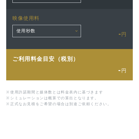
映像使用料
-
円
ご利用料金目安（税別）
-
円
※
使用許諾期間と媒体数とは料金表内に基づきます
※
シミュレーションは概算での算出となります。
※
正式なお見積をご希望の場合は別途ご依頼ください。