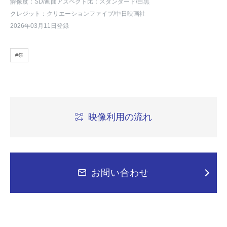
解像度：SD
/画面アスペクト比：スタンダード
/白黒
クレジット：クリエーションファイブ/中日映画社
2026年03月11日登録
#祭
映像利用の流れ
お問い合わせ