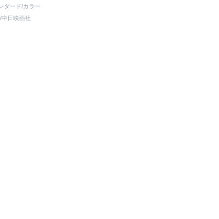
ンダード
/カラー
/中日映画社