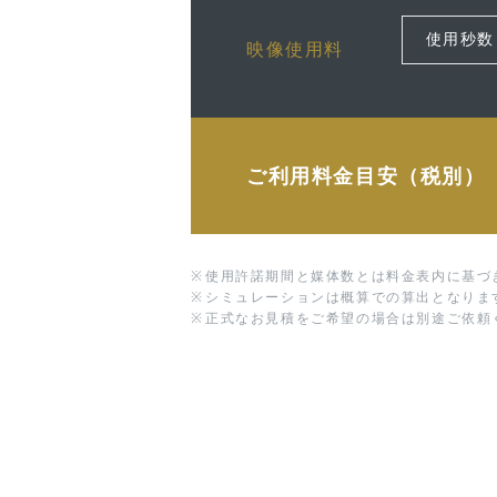
映像使用料
ご利用料金目安（税別）
※
使用許諾期間と媒体数とは料金表内に基づ
※
シミュレーションは概算での算出となりま
※
正式なお見積をご希望の場合は別途ご依頼