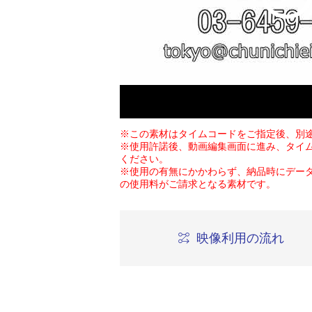
※この素材はタイムコードをご指定後、別
※使用許諾後、動画編集画面に進み、タイ
ください。
※使用の有無にかかわらず、納品時にデー
の使用料がご請求となる素材です。
映像利用の流れ