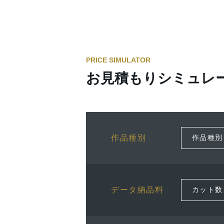
PRICE SIMULATOR
お見積もりシミュレ
作品種別
データ納品料