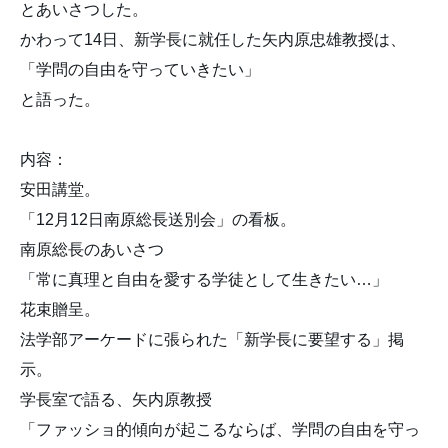
とあいさつした。
かわって14日、新学長に就任した矢内原忠雄教授は、
「学問の自由を守っていきたい」
と語った。
内容：
安田講堂。
「12月12日南原総長送別会」の看板。
南原総長のあいさつ
「常に真理と自由を愛する学徒として生きたい…」
花束贈呈。
法学部アーケードに張られた「新学長に要望する」掲
示。
学長室で語る、矢内原教授
「ファッショ的傾向が起こるならば、学問の自由を守っ