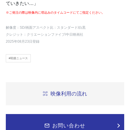
ていきたい…」
※ご発注の際は映像内に埋込みのタイムコードにてご指定ください。
解像度：SD
/画面アスペクト比：スタンダード
/白黒
クレジット：クリエーションファイブ/中日映画社
2025年08月23日登録
#戦後ニュース
映像利用の流れ
お問い合わせ