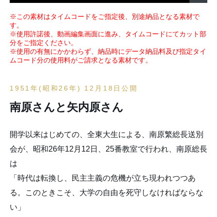
※この素材はタイムコードをご指定後、別途納品となる素材で
す。
※使用許諾後、動画編集画面に進み、タイムコードにてカット部
分をご指定ください。
※使用の有無にかかわらず、納品時にデータ納品料及び指定タイ
ムコード分の使用料がご請求となる素材です。
1951年(昭和26年) 12月18日公開
南原さんと矢内原さん
開学以来はじめての、全東大生による、南原繁総長送別
会が、昭和26年12月12日、25番教室で行われ、南原総長
は
「時代は転換し、民主主義の危機が立ち現われつつあ
る。このときこそ、大学の自由を死守しなければならな
い」